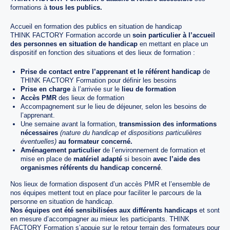
formations à
tous les publics.
Accueil en formation des publics en situation de handicap
THINK FACTORY Formation accorde un
soin particulier à l’accueil
des personnes en situation de handicap
en mettant en place un
dispositif en fonction des situations et des lieux de formation :
Prise de contact entre l’apprenant et le référent handicap
de
THINK FACTORY Formation pour définir les besoins
Prise en charge
à l’arrivée sur le
lieu de formation
Accès PMR
des lieux de formation
Accompagnement sur le lieu de déjeuner, selon les besoins de
l’apprenant.
Une semaine avant la formation,
transmission des informations
nécessaires
(nature du handicap et dispositions particulières
éventuelles)
au formateur concerné.
Aménagement particulier
de l’environnement de formation et
mise en place de
matériel adapté
si besoin
avec l’aide des
organismes référents du handicap concerné
.
Nos lieux de formation disposent d’un accès PMR et l’ensemble de
nos équipes mettent tout en place pour faciliter le parcours de la
personne en situation de handicap.
Nos équipes ont été sensibilisées aux différents handicaps
et sont
en mesure d’accompagner au mieux les participants. THINK
FACTORY Formation s’appuie sur le retour terrain des formateurs pour