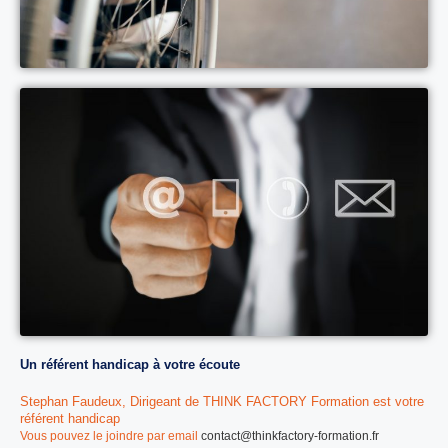
Un référent handicap à votre écoute
Stephan Faudeux, Dirigeant de THINK FACTORY Formation est votre
référent handicap
Vous pouvez le joindre par email
contact@thinkfactory-formation.fr