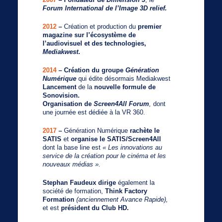
Forum International de l’Image 3D relief.
2012
–
Création et production du
premier
magazine sur l’écosystème de
l’audiovisuel et des technologies,
Mediakwest
.
2014
– Création du groupe
Génération
Numérique
qui édite désormais Mediakwest
Lancement
de la
nouvelle formule de
Sonovision.
Organisation de
Screen4All Forum
,
dont
une journée est dédiée à la VR 360.
2017
–
Génération Numérique
rachète le
SATIS
et
organise le SATIS/Screen4All
dont la base line est
« Les innovations au
service de la création pour le cinéma et les
nouveaux médias ».
Stephan Faudeux dirige
également la
société de formation,
Think Factory
Formation
(anciennement Avance Rapide),
et est
président du Club HD.