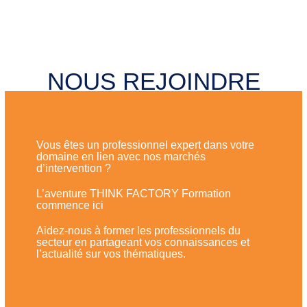
NOUS REJOINDRE​
Vous êtes un professionnel expert dans votre
domaine en lien avec nos marchés
d’intervention ?
L’aventure THINK FACTORY Formation
commence ici
Aidez-nous à former les professionnels du
secteur en partageant vos connaissances et
l’actualité sur vos thématiques.