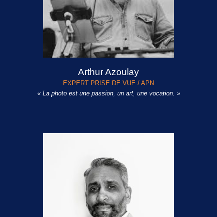
Arthur Azoulay
EXPERT PRISE DE VUE / APN
« La photo est une passion, un art, une vocation. »