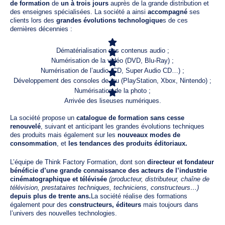
de formation
de
un à trois jours
auprès de la grande distribution et
des enseignes spécialisées. La société a ainsi
accompagné
ses
clients lors des
grandes évolutions technologique
s de ces
dernières décennies :
Dématérialisation des contenus audio ;
Numérisation de la vidéo (DVD, Blu-Ray) ;
Numérisation de l’audio (CD, Super Audio CD…) ;
Développement des consoles de jeu (PlayStation, Xbox, Nintendo) ;
Numérisation de la photo ;
Arrivée des liseuses numériques.
La société propose un
catalogue de formation sans cesse
renouvelé
, suivant et anticipant les grandes évolutions techniques
des produits mais également sur les
nouveaux modes de
consommation
, et
les tendances des produits éditoriaux.
L’équipe de Think Factory Formation, dont son
directeur et fondateur
bénéficie d’une grande connaissance des acteurs de l’industrie
cinématographique et télévisée
(producteur, distributeur, chaîne de
télévision, prestataires techniques, techniciens, constructeurs…)
depuis plus de trente ans.
La société réalise des formations
également pour des
constructeurs, éditeurs
mais toujours dans
l’univers des nouvelles technologies.