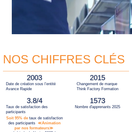
NOS CHIFFRES CLÉS
2003
2015
Date de création sous l’entité
Changement de marque
Avance Rapide
Think Factory Formation
3.8
/4
1573
Taux de satisfaction des
Nombre d'apprenants 2025
participants
Soit 95% de
taux de satisfaction
des participants
≪Animation
par nos formateurs≫