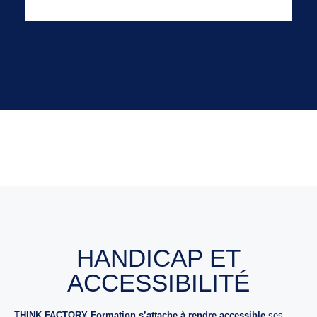
HANDICAP ET
ACCESSIBILITÉ
T
HINK FACTORY Formation s’attache à rendre accessible
ses