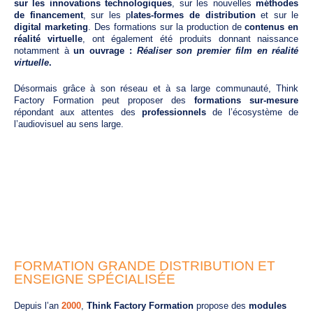
sur les innovations technologiques
, sur les nouvelles
méthodes
de financement
, sur les p
lates-formes de distribution
et sur le
digital marketing
. Des formations sur la production de
contenus en
réalité virtuelle
, ont également été produits donnant naissance
notamment à
un ouvrage :
Réaliser son premier film
en réalité
virtuelle
.
Désormais grâce à son réseau et à sa large communauté, Think
Factory Formation peut proposer des
formations sur-mesure
répondant aux attentes des
professionnels
de l’écosystème de
l’audiovisuel au sens large.
FORMATION GRANDE DISTRIBUTION ET
ENSEIGNE SPÉCIALISÉE
Depuis l’an
2000
,
Think Factory Formation
propose des
modules