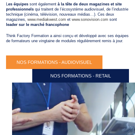
L
es équipes
sont également
à la tête de deux magazines et site
professionnels
qui traitent de l’écosystème audiovisuel, de l’industrie
technique (cinéma, télévision, nouveaux médias…). Ces deux
magazines,
www.mediakwest.com
et
www.sonovision.com
sont
leader sur le marché francophone
Think Factory Formation a ainsi conçu et développé avec ses équipes
de formateurs une vingtaine de modules régulièrement remis à jour.
NOS FORMATIONS - AUDIOVISUEL
NOS FORMATIONS - RETAIL