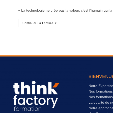
« La technologie ne crée pas la valeur, c’est l’humain qui l
Continuer La Lecture
BIENVENU
Notre Expertis
Nos formation
Nos formation
La qualité de n
Notre approch