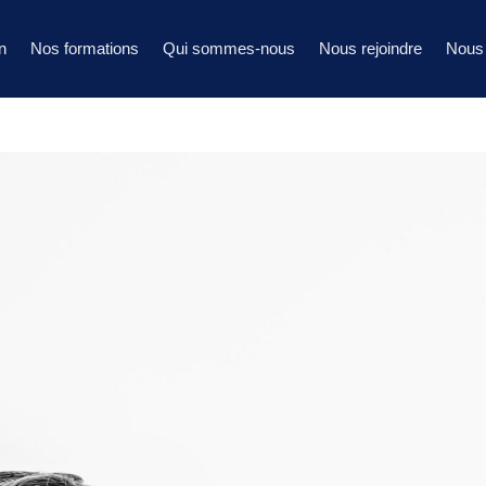
n
Nos formations
Qui sommes-nous
Nous rejoindre
Nous 