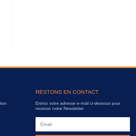
RESTONS EN CONTACT
tion
Entrez votre adresse e-mail ci-dessous pour
recevoir notre Newsletter.