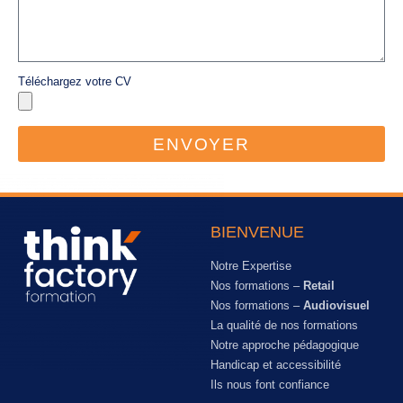
Téléchargez votre CV
ENVOYER
BIENVENUE
Notre Expertise
Nos formations –
Retail
Nos formations –
Audiovisuel
La qualité de nos formations
Notre approche pédagogique
Handicap et accessibilité
Ils nous font confiance