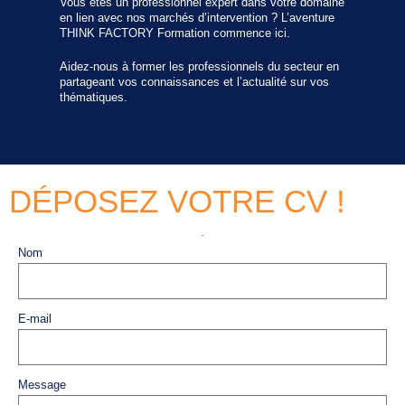
Vous êtes un professionnel expert dans votre domaine
en lien avec nos marchés d’intervention ? L’aventure
THINK FACTORY Formation commence ici.
Aidez-nous à former les professionnels du secteur en
partageant vos connaissances et l’actualité sur vos
thématiques.
DÉPOSEZ VOTRE CV !
Nom
E-mail
Message