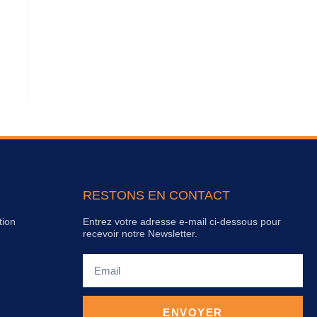
RESTONS EN CONTACT
tion
Entrez votre adresse e-mail ci-dessous pour
recevoir notre Newsletter.
ENVOYER