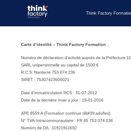
Think Factory Formatio
Carte d’identité – Think Factory Formation
Numéro de déclaration d’activité auprès de la Préfecture 1
SARL unipersonnelle au capital de 1500 €
R.C.S. Nanterre 753 074 236
SIRET : 75307423600021
Date d’immatriculation RCS : 31-07-2012
Date de la dernière mise à jour : 19-01-2016
APE 8559 A (Formation continue d&#39;adultes)
N° TVA-Intracommunautaire : FR 85 753 074 236
Numéro de DA : 11921911692