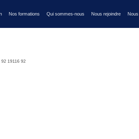
n
Nos formations
Qui sommes-nous
Nous rejoindre
Nous 
1 92 19116 92