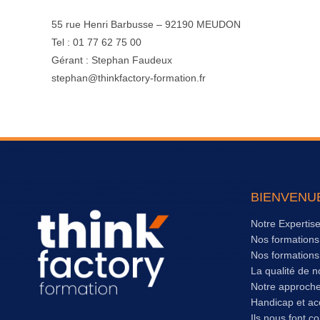
55 rue Henri Barbusse – 92190 MEUDON
Tel : 01 77 62 75 00
Gérant : Stephan Faudeux
stephan@thinkfactory-formation.fr
BIENVENU
Notre Expertis
Nos formation
Nos formation
La qualité de n
Notre approch
Handicap et acc
Ils nous font c