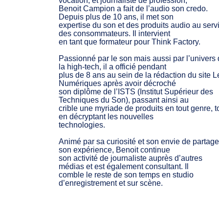
vocation, et journaliste de profession,
Benoit Campion a fait de l’audio son credo.
Depuis plus de 10 ans, il met son
expertise du son et des produits audio au serv
des consommateurs. Il intervient
en tant que formateur pour Think Factory.
Passionné par le son mais aussi par l’univers
la high-tech, il a officié pendant
plus de 8 ans au sein de la rédaction du site L
Numériques après avoir décroché
son diplôme de l’ISTS (Institut Supérieur des
Techniques du Son), passant ainsi au
crible une myriade de produits en tout genre, t
en décryptant les nouvelles
technologies.
Animé par sa curiosité et son envie de partage
son expérience, Benoit continue
son activité de journaliste auprès d’autres
médias et est également consultant. Il
comble le reste de son temps en studio
d’enregistrement et sur scène.