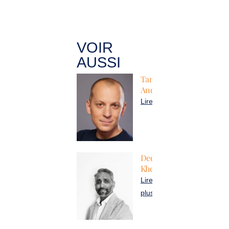
VOIR
AUSSI
Tanguy
Andrillon
Lire plus
Deepak
Khelooa
Lire
plus