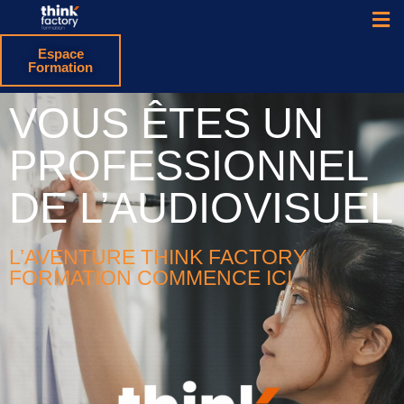
Espace
Formation
VOUS ÊTES UN
PROFESSIONNEL
DE L’AUDIOVISUEL
L’AVENTURE THINK FACTORY
FORMATION COMMENCE ICI