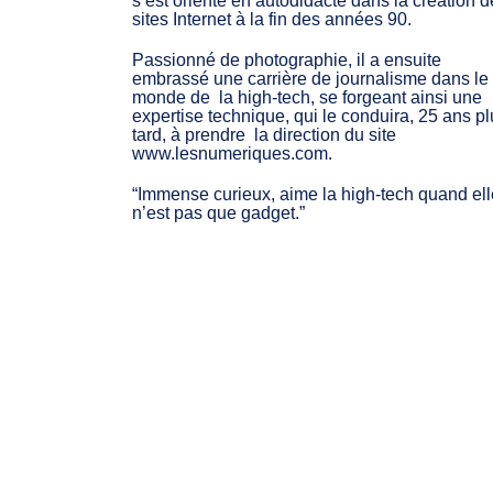
s’est orienté en autodidacte dans la création 
sites Internet à la fin des années 90.
Passionné de photographie, il a ensuite
embrassé une carrière de journalisme dans le
monde de la high-tech, se forgeant ainsi une
expertise technique, qui le conduira, 25 ans p
tard, à prendre la direction du site
www.lesnumeriques.com.
“Immense curieux, aime la high-tech quand ell
n’est pas que gadget.”