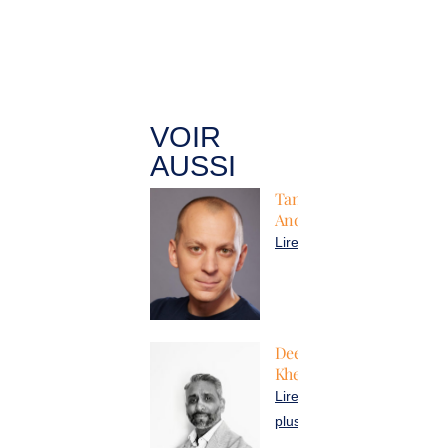
VOIR
AUSSI
Tanguy
Andrillon
Lire plus
Deepak
Khelooa
Lire
plus