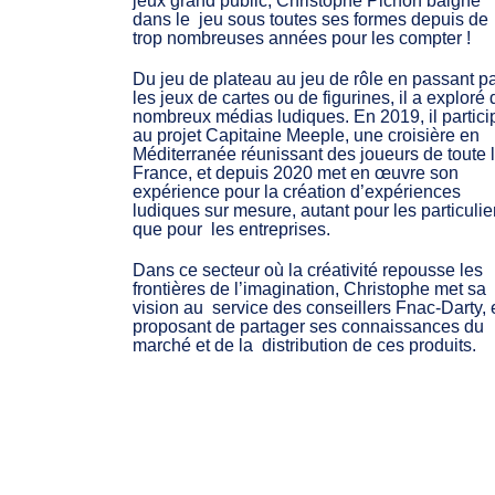
jeux grand public, Christophe Pichon baigne
dans le jeu sous toutes ses formes depuis de
trop nombreuses années pour les compter !
Du jeu de plateau au jeu de rôle en passant p
les jeux de cartes ou de figurines, il a exploré
nombreux médias ludiques. En 2019, il partici
au projet Capitaine Meeple, une croisière en
Méditerranée réunissant des joueurs de toute 
France, et depuis 2020 met en œuvre son
expérience pour la création d’expériences
ludiques sur mesure, autant pour les particulie
que pour les entreprises.
Dans ce secteur où la créativité repousse les
frontières de l’imagination, Christophe met sa
vision au service des conseillers Fnac-Darty, 
proposant de partager ses connaissances du
marché et de la distribution de ces produits.