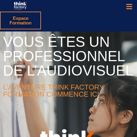
Espace
Formation
VOUS ÊTES UN
PROFESSIONNEL
DE L’AUDIOVISUEL
L’AVENTURE THINK FACTORY
FORMATION COMMENCE ICI