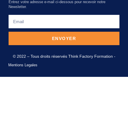
Entrez votre adresse e-mail ci-dessous pour recevoir notre
Newsletter.
ENVOYER
© 2022 – Tous droits réservés Think Factory Formation -
Mentions Legales