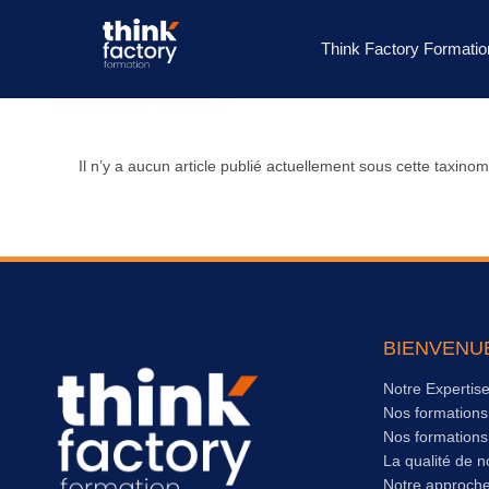
Think Factory Formatio
Il n’y a aucun article publié actuellement sous cette taxinom
BIENVENU
Notre Expertis
Nos formation
Nos formation
La qualité de n
Notre approch