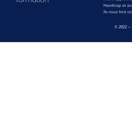
Handicap et acc
Ils nous font c
© 2022 – 