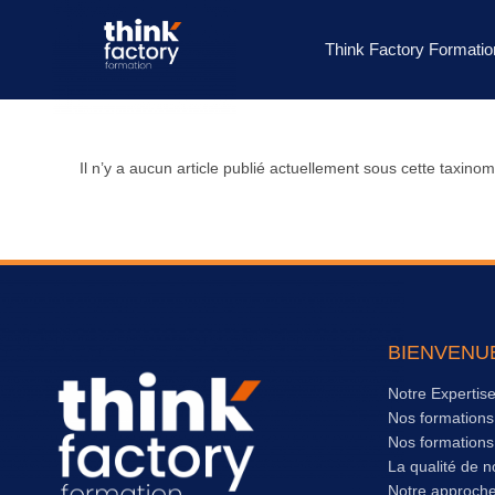
Think Factory Formatio
Il n’y a aucun article publié actuellement sous cette taxinom
BIENVENU
Notre Expertis
Nos formation
Nos formation
La qualité de n
Notre approch