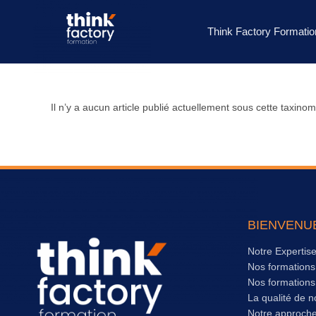
Think Factory Formatio
Il n’y a aucun article publié actuellement sous cette taxinom
BIENVENU
Notre Expertis
Nos formation
Nos formation
La qualité de n
Notre approch