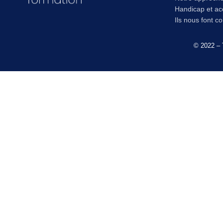
Handicap et acc
Ils nous font c
© 2022 – 