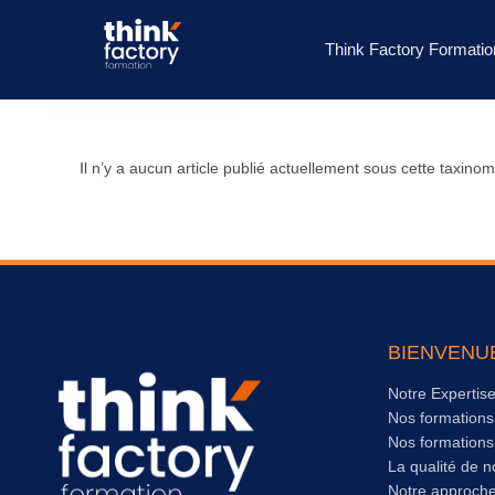
Think Factory Formatio
Il n’y a aucun article publié actuellement sous cette taxinom
BIENVENU
Notre Expertis
Nos formation
Nos formation
La qualité de n
Notre approch