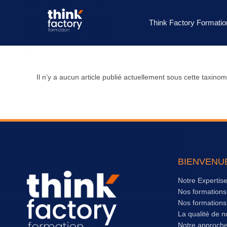
Think Factory Formatio
Il n’y a aucun article publié actuellement sous cette taxinom
BIENVENU
Notre Expertis
Nos formation
Nos formation
La qualité de n
Notre approch