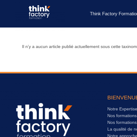
Think Factory Formatio
Il n’y a aucun article publié actuellement sous cette taxinom
BIENVENU
Notre Expertis
Nos formation
Nos formation
La qualité de n
Notre approch