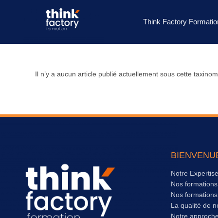
Think Factory Formatio
Il n’y a aucun article publié actuellement sous cette taxinom
BIENVENU
Notre Expertis
Nos formation
Nos formation
La qualité de n
Notre approch