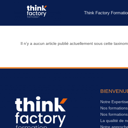
Think Factory Formatio
Il n’y a aucun article publié actuellement sous cette taxinom
BIENVENU
Notre Expertis
Nos formation
Nos formation
La qualité de n
Notre approch