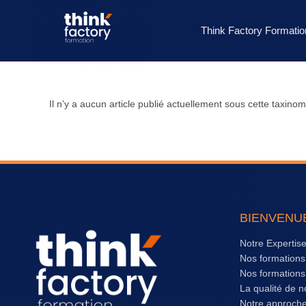
Think Factory Formatio
Il n’y a aucun article publié actuellement sous cette taxinom
BIENVENU
Notre Expertis
Nos formation
Nos formation
La qualité de n
Notre approch