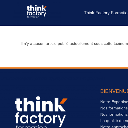
Think Factory Formatio
Il n’y a aucun article publié actuellement sous cette taxinom
BIENVENU
Notre Expertis
Nos formation
Nos formation
La qualité de n
Notre approch