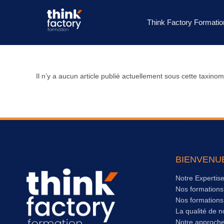
Think Factory Formatio
Il n’y a aucun article publié actuellement sous cette taxinom
BIENVENU
Notre Expertis
Nos formation
Nos formation
La qualité de n
Notre approch