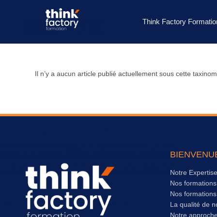
Think Factory Formatio
Il n’y a aucun article publié actuellement sous cette taxinom
BIENVENU
Notre Expertis
Nos formation
Nos formation
La qualité de n
Notre approch