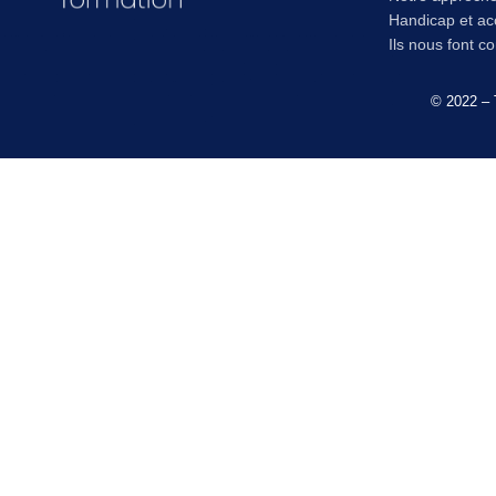
Handicap et acc
Ils nous font c
© 2022 – 