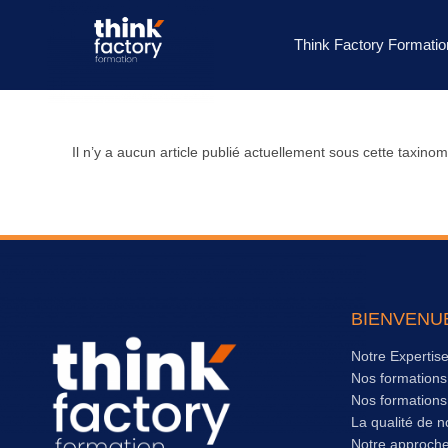
Think Factory Formatio
Il n’y a aucun article publié actuellement sous cette taxinom
BIENVENU
Notre Expertis
Nos formation
Nos formation
La qualité de n
Notre approch