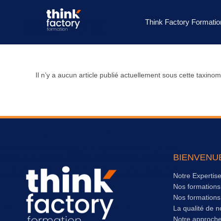
Think Factory Formatio
Il n’y a aucun article publié actuellement sous cette taxinom
BIENVENU
Notre Expertis
Nos formation
Nos formation
La qualité de n
Notre approch