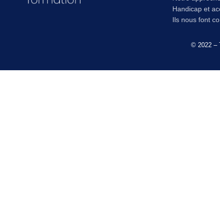
Handicap et acc
Ils nous font c
© 2022 – 