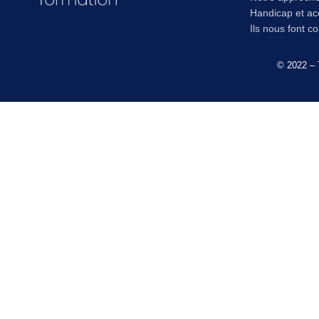
Handicap et acc
Ils nous font c
© 2022 – 