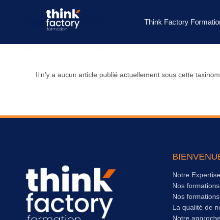
Think Factory Formatio
Il n’y a aucun article publié actuellement sous cette taxinom
BIENVENU
Notre Expertis
Nos formation
Nos formation
La qualité de n
Notre approch