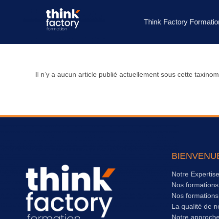
Think Factory Formatio
Il n’y a aucun article publié actuellement sous cette taxinom
BIENVENU
Notre Expertis
Nos formation
Nos formation
La qualité de n
Notre approch