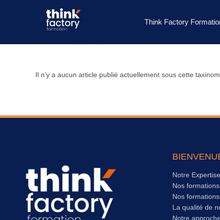
Think Factory Formatio
Il n’y a aucun article publié actuellement sous cette taxinom
BIENVENU
Notre Expertis
Nos formation
Nos formation
La qualité de n
Notre approch