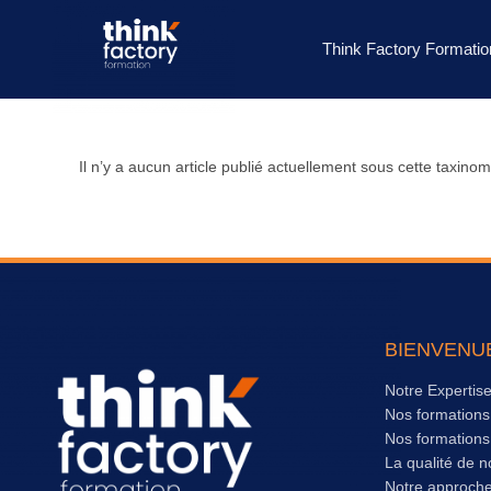
Think Factory Formatio
Il n’y a aucun article publié actuellement sous cette taxinom
BIENVENU
Notre Expertis
Nos formation
Nos formation
La qualité de n
Notre approch