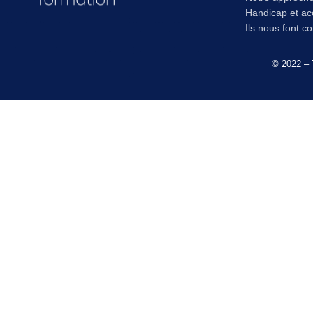
Handicap et acc
Ils nous font c
© 2022 – 