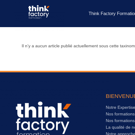
Think Factory Formatio
Il n’y a aucun article publié actuellement sous cette taxinom
BIENVENU
Notre Expertis
Nos formation
Nos formation
La qualité de n
Notre approch