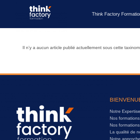
Think Factory Formatio
Il n’y a aucun article publié actuellement sous cette taxinom
BIENVENU
Notre Expertis
Nos formation
Nos formation
La qualité de n
Notre approch