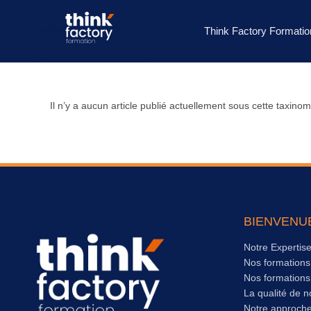
Think Factory Formatio
Il n’y a aucun article publié actuellement sous cette taxinom
BIENVENU
Notre Expertis
Nos formation
Nos formation
La qualité de n
Notre approch