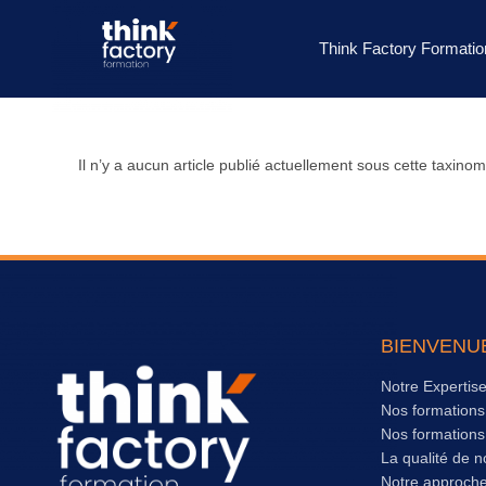
Think Factory Formatio
Il n’y a aucun article publié actuellement sous cette taxinom
BIENVENU
Notre Expertis
Nos formation
Nos formation
La qualité de n
Notre approch