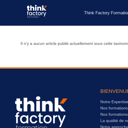
Think Factory Formatio
Il n’y a aucun article publié actuellement sous cette taxinom
BIENVENU
Notre Expertis
Nos formation
Nos formation
La qualité de n
Notre approch