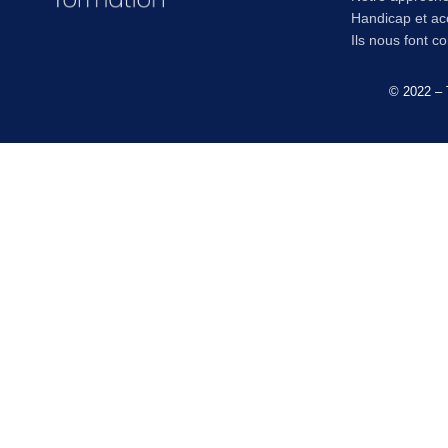
Handicap et acc
Ils nous font c
© 2022 – 