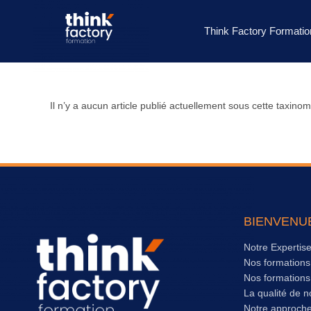
Think Factory Formatio
Il n’y a aucun article publié actuellement sous cette taxinom
BIENVENU
Notre Expertis
Nos formation
Nos formation
La qualité de n
Notre approch