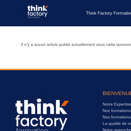
Think Factory Formatio
Il n’y a aucun article publié actuellement sous cette taxinom
BIENVENU
Notre Expertis
Nos formation
Nos formation
La qualité de n
Notre approch