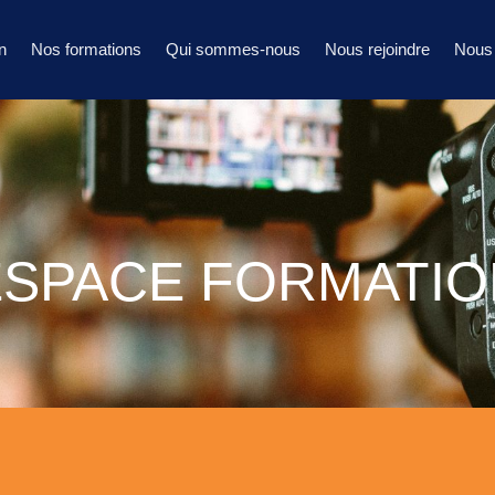
n
Nos formations
Qui sommes-nous
Nous rejoindre
Nous 
ESPACE FORMATIO