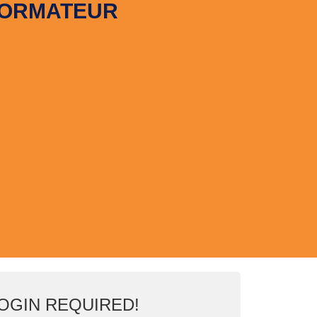
FORMATEUR
OGIN REQUIRED!